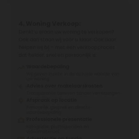
4. Woning Verkoop:
Denkt u eraan uw woning te verkopen?
Ook dan staan wij voor u klaar. Ook daar
helpen wij bij – met een verkoopproces
dat helder, snel en persoonlijk is:
Waardebepaling
Wij geven inzicht in de actuele waarde van
uw woning.
Advies over makelaarskosten
Transparante tarieven zonder verrassingen.
Afspraak op locatie
Persoonlijk gesprek en directe
waardebepaling.
Professionele presentatie
Fotografie, plattegronden en
videomateriaal.
Advertentie op Funda