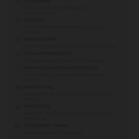
Loodgieter
Direct inzetbaar bij lekkages of
verstoppingen.
Schilder
Voor onderhoud of verfraaiing van uw
woning.
Sleutelmaker
Voor extra sleutels of snelle slotvervanging.
Schoonmaakdienst
Grondige reiniging voor en na verhuur.
Aanvraag nutsvoorzieningen
Wij regelen gas, water en licht voor uw
huurder.
Meubilering
Complete inrichting voor gemeubileerde
verhuur.
Verhuizing
Volledige ondersteuning bij transport en
verhuizing.
Verhuisbus huren
Eenvoudig en snel geregeld.