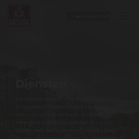
Nederlands
Diensten
Uw woning, volledig ontzorgd – van verhuur
en technisch onderhoud tot verkoop!
Wilt u uw woning verhuren of u heeft
meerdere beleggingspanden, of u gaat
tijdelijk naar het buitenland? Heeft u geen
tijd om het proces 'verhuur' te begeleiden of