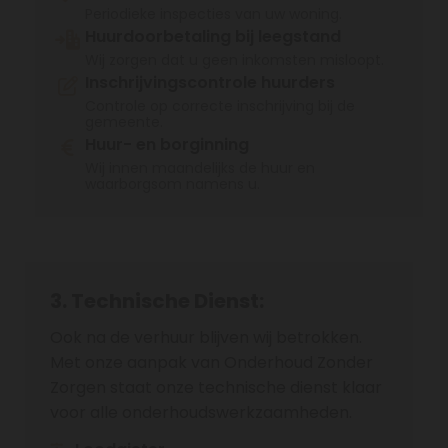
Periodieke inspecties van uw woning.
Huurdoorbetaling bij leegstand
Wij zorgen dat u geen inkomsten misloopt.
Inschrijvingscontrole huurders
Controle op correcte inschrijving bij de
gemeente.
Huur- en borginning
Wij innen maandelijks de huur en
waarborgsom namens u.
3. Technische Dienst:
Ook na de verhuur blijven wij betrokken.
Met onze aanpak van Onderhoud Zonder
Zorgen staat onze technische dienst klaar
voor alle onderhoudswerkzaamheden.