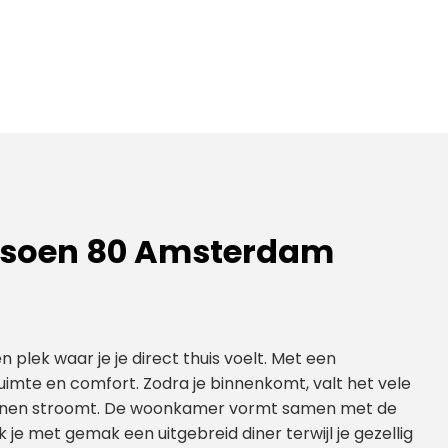
tsoen 80 Amsterdam
plek waar je je direct thuis voelt. Met een
imte en comfort. Zodra je binnenkomt, valt het vele
binnen stroomt. De woonkamer vormt samen met de
je met gemak een uitgebreid diner terwijl je gezellig