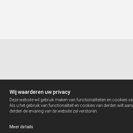
Wij waarderen uw privacy
Deze website wil gebruik maken van functionaliteiten en cookies va
Als u het gebruik van functionaliteit en cookies van derden wilt a
derden de ervaring van de website zal verstoren.
Meer details