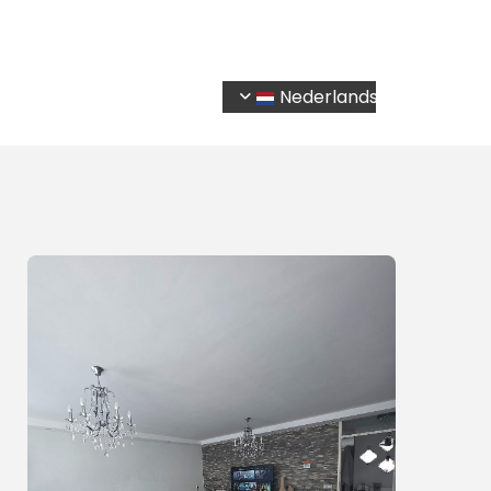
Home
Diensten
Aanbod
Contact
Nederlands