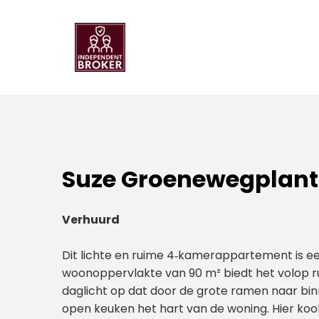
Suze Groenewegplan
Verhuurd
Dit lichte en ruime 4‑kamerappartement is een 
woonoppervlakte van 90 m² biedt het volop ru
daglicht op dat door de grote ramen naar 
open keuken het hart van de woning. Hier kook 