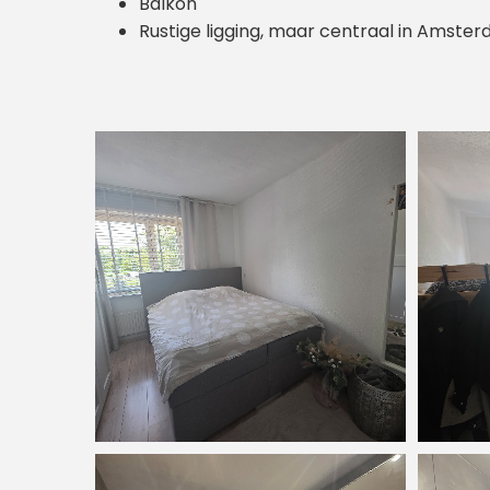
Balkon
Rustige ligging, maar centraal in Amste