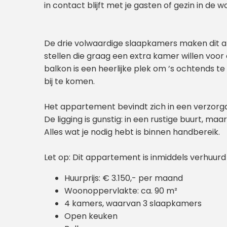
in contact blijft met je gasten of gezin in de
De drie volwaardige slaapkamers maken dit a
stellen die graag een extra kamer willen voo
balkon is een heerlijke plek om ’s ochtends te 
bij te komen.
Het appartement bevindt zich in een verzorg
De ligging is gunstig: in een rustige buurt, ma
Alles wat je nodig hebt is binnen handbereik.
Let op: Dit appartement is inmiddels verhuurd
Huurprijs: € 3.150,- per maand
Woonoppervlakte: ca. 90 m²
4 kamers, waarvan 3 slaapkamers
Open keuken