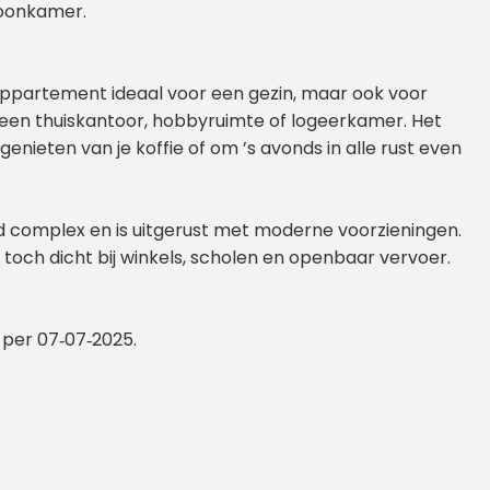
 woonkamer.
ppartement ideaal voor een gezin, maar ook voor
r een thuiskantoor, hobbyruimte of logeerkamer. Het
genieten van je koffie of om ’s avonds in alle rust even
d complex en is uitgerust met moderne voorzieningen.
ar toch dicht bij winkels, scholen en openbaar vervoer.
 per 07‑07‑2025.