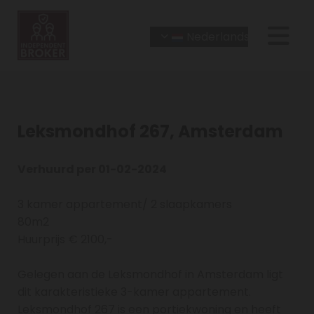
Nederlands
Leksmondhof 267, Amsterdam
Verhuurd per 01-02-2024
3 kamer appartement/ 2 slaapkamers
80m2
Huurprijs € 2100,-
Gelegen aan de Leksmondhof in Amsterdam ligt
dit karakteristieke 3-kamer appartement.
Leksmondhof 267 is een portiekwoning en heeft