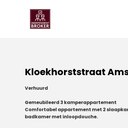
Kloekhorststraat Am
Verhuurd
Gemeubileerd 3 kamperappartement
Comfortabel appartement met 2 slaapkam
badkamer met inloopdouche.