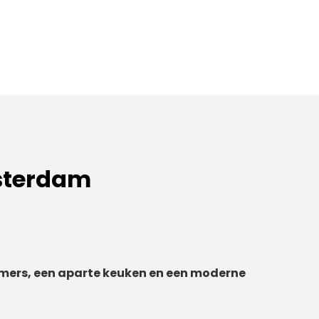
sterdam
ers, een aparte keuken en een moderne