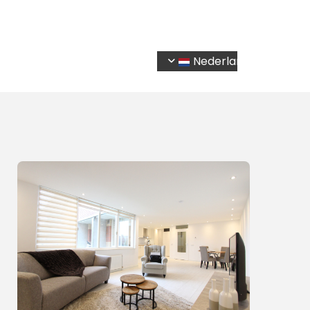
Home
Diensten
Aanbod
Contact
Nederlands