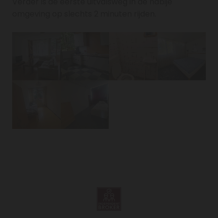
Verder is de eerste uitvalsweg in de nabije
omgeving op slechts 2 minuten rijden.